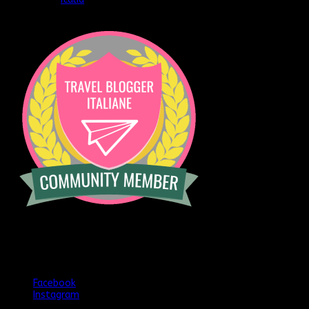
[instagram-feed]
Seguimi anche qui
Facebook
Instagram