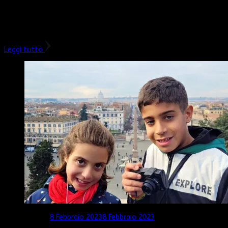
Avevo già iniziato a raccontarti il nostro itinerario di Roma con i
bambini cominciato con una giornata nel centro storico e la
visita guidata del Foro Romano, Colle Palatino e …
Leggi tutto
Aggiornato il
8 Febbraio 2023
8 Febbraio 2023