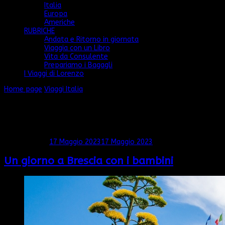
Italia
Europa
Americhe
RUBRICHE
Andata e Ritorno in giornata
Viaggia con un Libro
Vita da Consulente
Prepariamo i Bagagli
I Viaggi di Lorenzo
Home page
Viaggi
Italia
Italia
Mostra: 1 - 10 di 21 RISULTATI
Aggiornato il
17 Maggio 2023
17 Maggio 2023
Un giorno a Brescia con i bambini