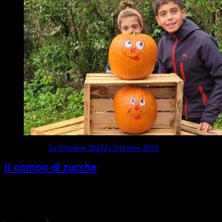
Aggiornato il
24 Ottobre 2022
24 Ottobre 2022
Il campo di zucche
Finalmente siamo riusciti ad andare anche noi nel primo campo
di zucche YOU PICK in Italia!! Siamo in provincia di Lecco e più
precisamente a Galbiate, in località Sala al …