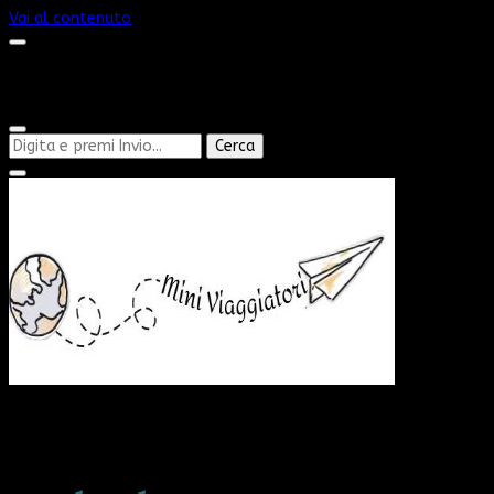
Vai al contenuto
Cerchi
qualcosa?