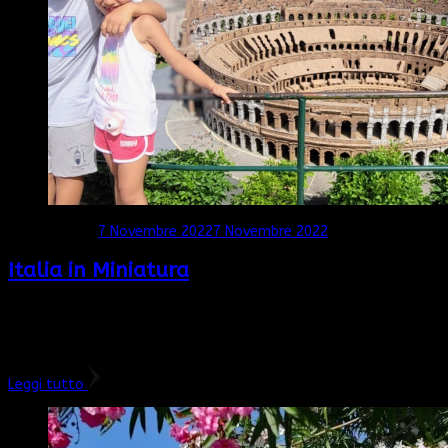
Aggiornato il
7 Novembre 2022
7 Novembre 2022
Italia in Miniatura
Tutta la bellezza del nostro paese in pochi passi. Hai presente
quando vuoi andare da qualche parte ma non sai scegliere dove?
Ecco, qui all’Italia in Miniatura a Rimini puoi …
Leggi tutto