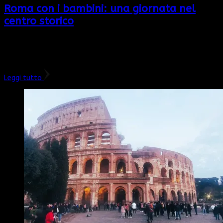
Roma con i bambini: una giornata nel
centro storico
Il nostro itinerario di Roma con i bambini inizia da una giornata
nel centro storico e una visita guidata privata del Foro Romano,
colle Palatino e Colosseo. La nostra guida …
Leggi tutto