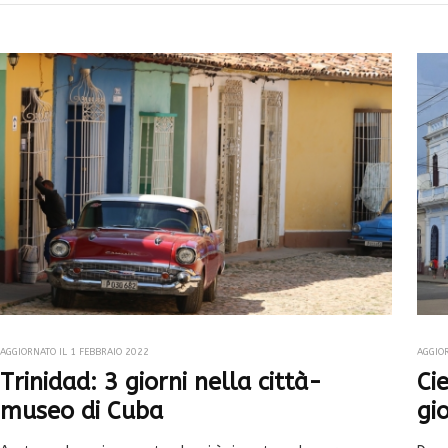
AGGIORNATO IL
1 FEBBRAIO 2022
AGGIO
Trinidad: 3 giorni nella città-
Ci
museo di Cuba
gi