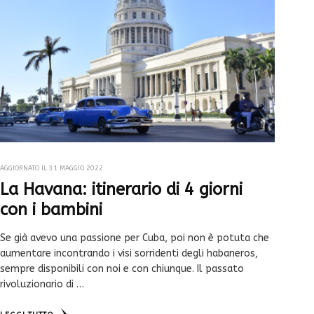
AGGIORNATO IL
31 MAGGIO 2022
La Havana: itinerario di 4 giorni
con i bambini
Se già avevo una passione per Cuba, poi non è potuta che
aumentare incontrando i visi sorridenti degli habaneros,
sempre disponibili con noi e con chiunque. Il passato
rivoluzionario di …