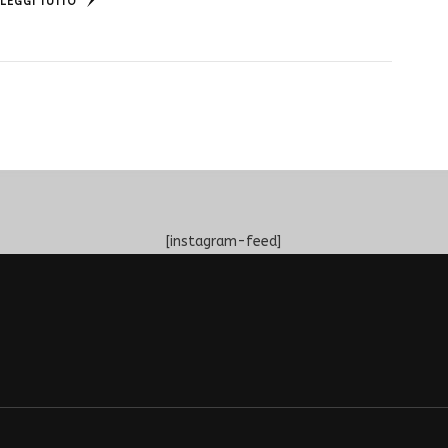
LEGGI TUTTO
[instagram-feed]