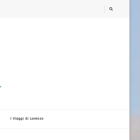
i
I Viaggi di Lorenzo