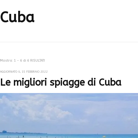
Cuba
Mostra: 1 - 6 di 6 RISULTATI
AGGIORNATO IL
15 FEBBRAIO 2022
Le migliori spiagge di Cuba