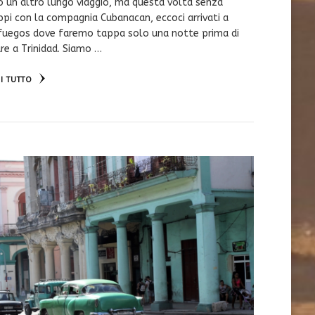
 un altro lungo viaggio, ma questa volta senza
ppi con la compagnia Cubanacan, eccoci arrivati a
fuegos dove faremo tappa solo una notte prima di
re a Trinidad. Siamo …
I TUTTO