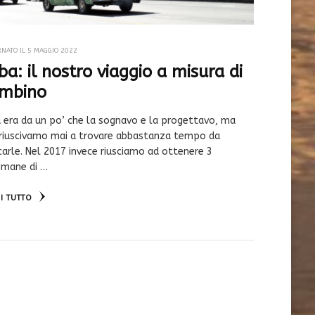
RNATO IL
5 MAGGIO 2022
ba: il nostro viaggio a misura di
mbino
 era da un po’ che la sognavo e la progettavo, ma
riuscivamo mai a trovare abbastanza tempo da
carle. Nel 2017 invece riusciamo ad ottenere 3
imane di …
I TUTTO