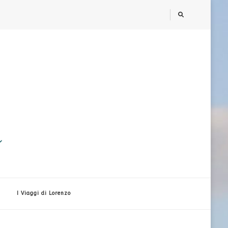
i
I Viaggi di Lorenzo