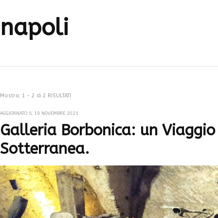
napoli
Mostra: 1 - 2 di 2 RISULTATI
AGGIORNATO IL
19 NOVEMBRE 2021
Galleria Borbonica: un Viaggio
Sotterranea.