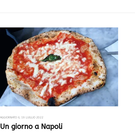
AGGIORNATO IL
19 LUGLIO 2022
Un giorno a Napoli