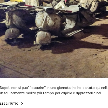
Napoli non si puo’ “esaurire” in una giornata (ne ho parlato qui nell
assolutamente molto più tempo per capirla e apprezzarla nel …
LEGGI TUTTO