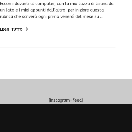
Eccomi davanti al computer, con la mia tazza di tisana da
un lato e i miei appunti dall’altro, per iniziare questa
rubrica che scriverò ogni primo venerdì del mese su …
LEGGI TUTTO
[instagram-feed]