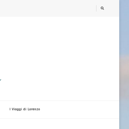
i
I Viaggi di Lorenzo