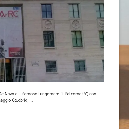
 De Nava e il famoso lungomare “I. Falcomatà”, con
Reggio Calabria, …