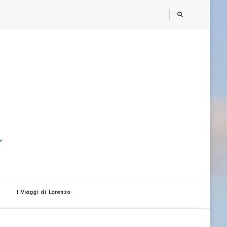
i
I Viaggi di Lorenzo