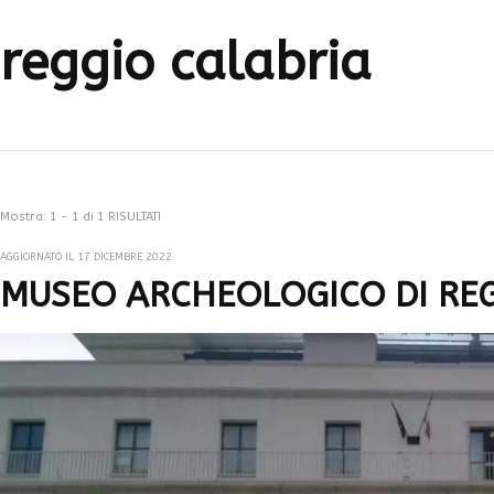
reggio calabria
Mostra: 1 - 1 di 1 RISULTATI
AGGIORNATO IL
17 DICEMBRE 2022
MUSEO ARCHEOLOGICO DI RE