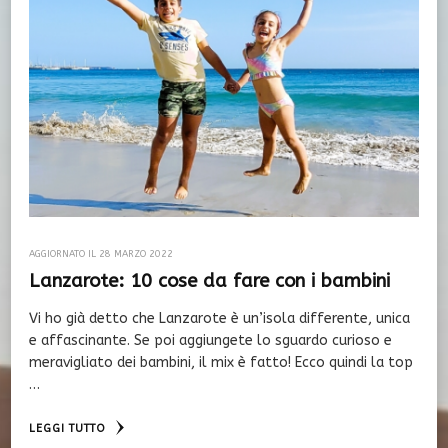
AGGIORNATO IL
28 MARZO 2022
Lanzarote: 10 cose da fare con i bambini
Vi ho già detto che Lanzarote è un’isola differente, unica
e affascinante. Se poi aggiungete lo sguardo curioso e
meravigliato dei bambini, il mix è fatto! Ecco quindi la top
…
LEGGI TUTTO