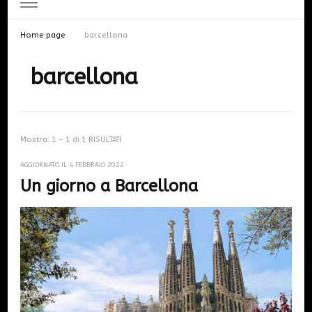
Home page
barcellona
barcellona
Mostra: 1 - 1 di 1 RISULTATI
AGGIORNATO IL
4 FEBBRAIO 2022
Un giorno a Barcellona