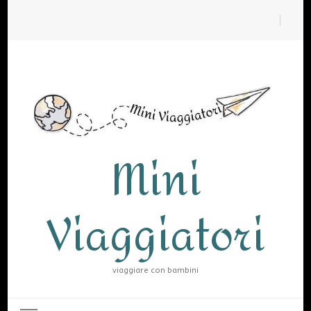
Mini
Viaggiatori
viaggiare con bambini