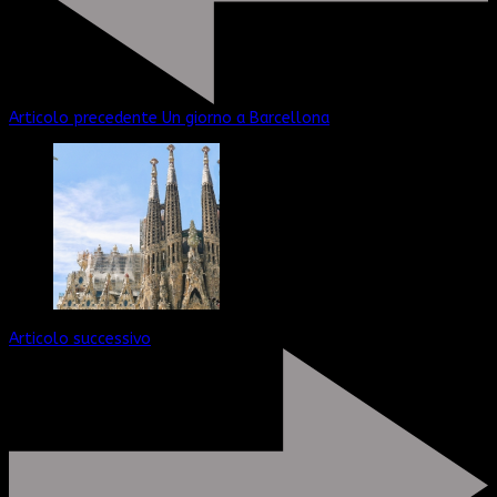
Articolo precedente
Un giorno a Barcellona
Articolo successivo