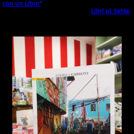
con un Libro”
, abbiamo un altro special
guest: Carmen della Libreria
Libri al Sette
.
Sedetevi comodi e fatevi accompagnare alla scoperta
di questo fantastico libro scelto per voi Viaggiatori.