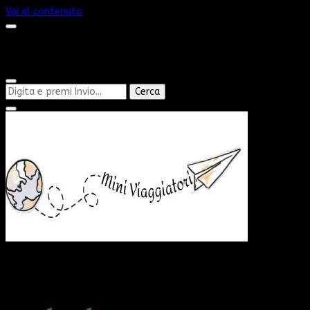
Vai al contenuto
Cerchi
qualcosa?