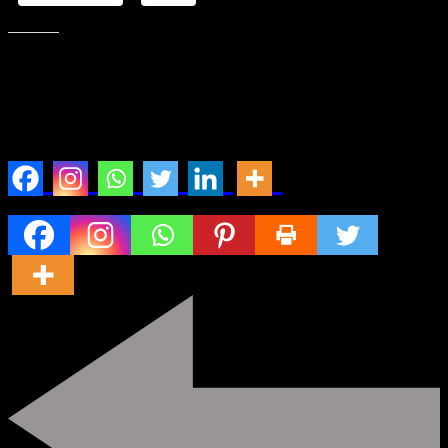
Mi piace:
Share with