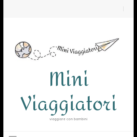
Mini
Viaggiatori
viaggiare con bambini