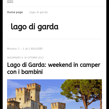
Home page
lago di garda
lago di garda
Mostra: 1 - 1 di 1 RISULTATI
AGGIORNATO IL
10 OTTOBRE 2022
Lago di Garda: weekend in camper
con i bambini