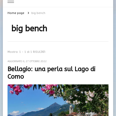
Home page
big bench
big bench
Mostra: 1 - 1 di 1 RISULTATI
AGGIORNATO IL
27 OTTOBRE 2022
Bellagio: una perla sul Lago di
Como