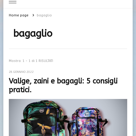
Home page
bagaglio
bagaglio
Mostra: 1 - 1 di 1 RISULTATI
28 GENNAIO 2022
Valige, zaini e bagagli: 5 consigli
pratici.