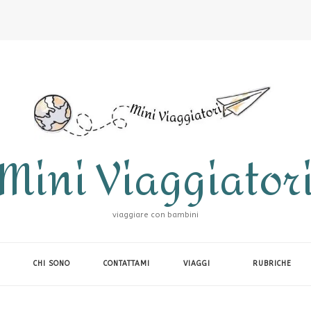
Mini Viaggiator
viaggiare con bambini
CHI SONO
CONTATTAMI
VIAGGI
RUBRICHE