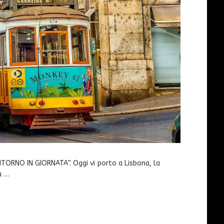
RITORNO IN GIORNATA”. Oggi vi porto a Lisbona, la
a …