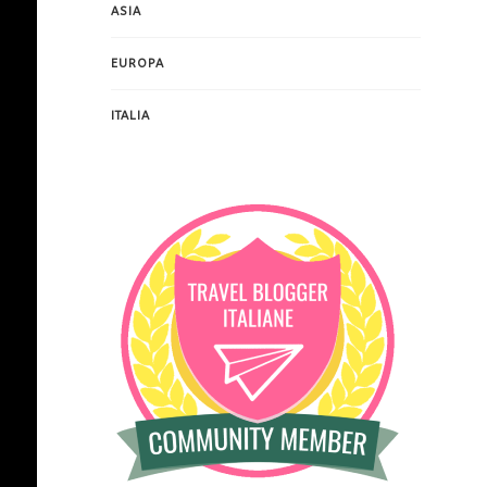
ASIA
EUROPA
ITALIA