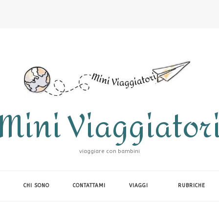
Mini Viaggiator
viaggiare con bambini
CHI SONO
CONTATTAMI
VIAGGI
RUBRICHE