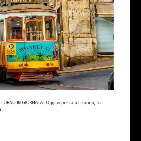
RITORNO IN GIORNATA”. Oggi vi porto a Lisbona, la
a …