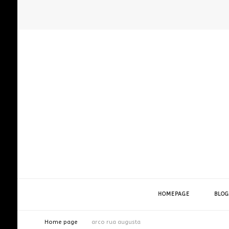
HOMEPAGE
BLOG
Home page
arco rua augusta