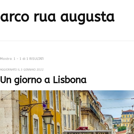
arco rua augusta
Mostra: 1 - 1 di 1 RISULTATI
AGGIORNATO IL
3 GENNAIO 2022
Un giorno a Lisbona