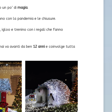
 un po’ di
magia
.
no con la pandemia e le chiusure.
e, igloo e trenino con i regali che fanno
ai va avanti da ben
12 anni
e coinvolge tutta