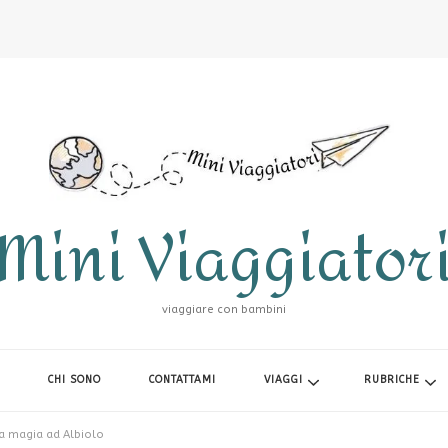
Mini Viaggiator
viaggiare con bambini
CHI SONO
CONTATTAMI
VIAGGI
RUBRICHE
la magia ad Albiolo