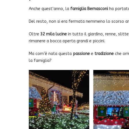
Anche quest’anno, la
famiglia Bernasconi
ha portato
Del resto, non si era fermata nemmeno lo scorso an
Oltre
32 mila lucine
in tutto il giardino, renne, slitt
rimanere a bocca aperta grandi e piccini.
Ma com’è nata questa
passione
e
tradizione
che orm
la famiglia?