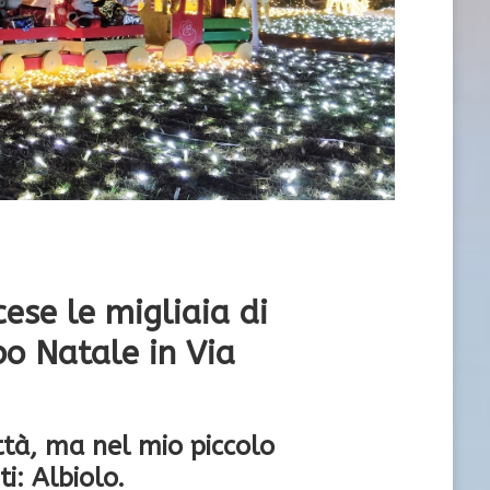
ese le migliaia di
bo Natale in Via
ttà, ma nel mio piccolo
i: Albiolo.