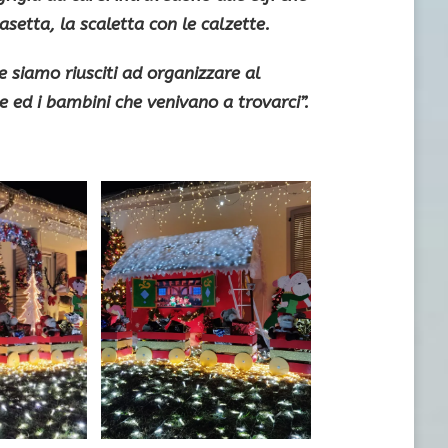
casetta, la
scaletta
con le calzette.
 siamo riusciti ad organizzare al
 ed i bambini che venivano a trovarci”.