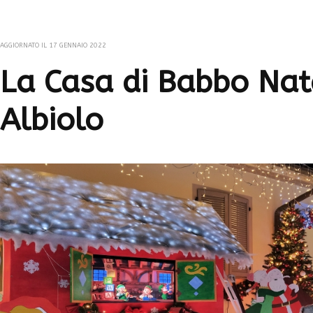
AGGIORNATO IL
17 GENNAIO 2022
La Casa di Babbo Nat
Albiolo